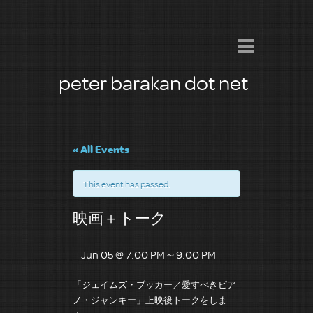
peter barakan dot net
« All Events
This event has passed.
映画＋トーク
Jun 05 @ 7:00 PM
～
9:00 PM
「ジェイムズ・ブッカー／愛すべきピア
ノ・ジャンキー」上映後トークをしま