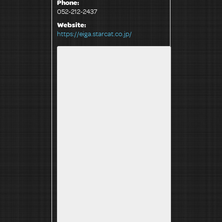
Phone:
052-212-2437
Website:
https://eiga.starcat.co.jp/