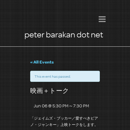
peter barakan dot net
« All Events
This event has passed.
映画＋トーク
Jun 06 @ 5:30 PM
～
7:30 PM
「ジェイムズ・ブッカー／愛すべきピア
ノ・ジャンキー」上映トークをします。