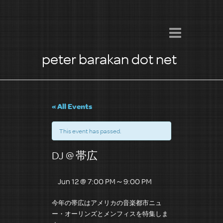
peter barakan dot net
« All Events
This event has passed.
DJ @ 帯広
Jun 12 @ 7:00 PM
～
9:00 PM
今年の帯広はアメリカの音楽都市ニュ
ー・オーリンズとメンフィスを特集しま