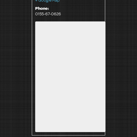
Phone:
0155-67-0626