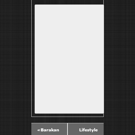
«
Barakan
Lifestyle