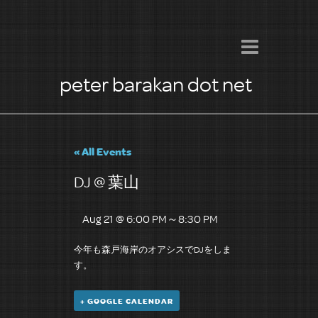
peter barakan dot net
« All Events
DJ @ 葉山
Aug 21 @ 6:00 PM
～
8:30 PM
今年も森戸海岸のオアシスでDJをしま
す。
+ GOOGLE CALENDAR