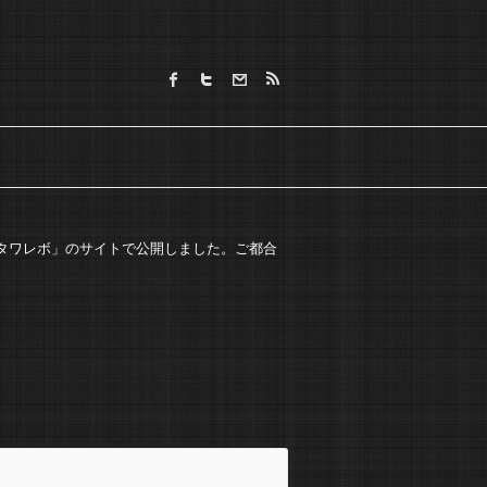
の「タワレボ」のサイトで公開しました。ご都合