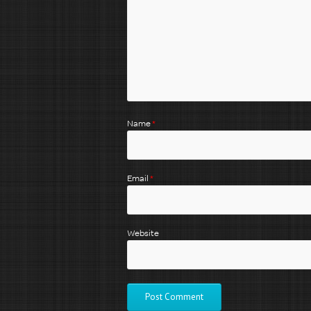
Name
*
Email
*
Website