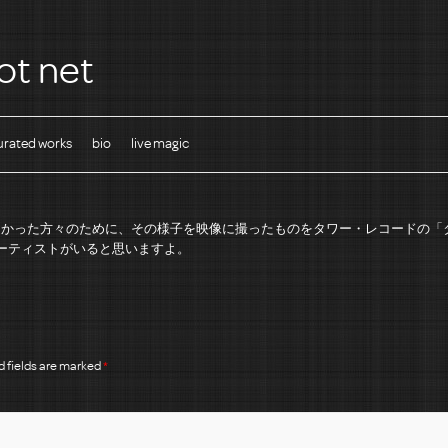
ot net
urated works
bio
live magic
に来られなかった方々のために、その様子を映像に撮ったものをタワー・レコード
ーティストがいると思いますよ。
 fields are marked
*